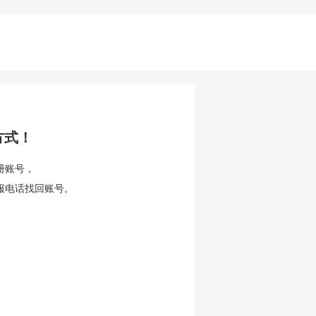
方式！
册账号，
服电话找回账号。