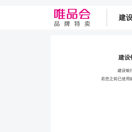
建
建设
建设银
若您之前已使用